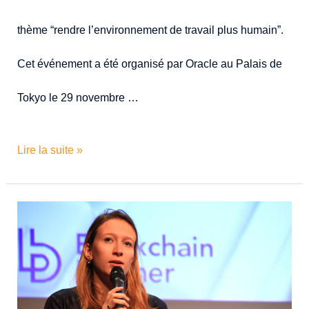
thème “rendre l’environnement de travail plus humain”.
Cet événement a été organisé par Oracle au Palais de
Tokyo le 29 novembre …
Lire la suite »