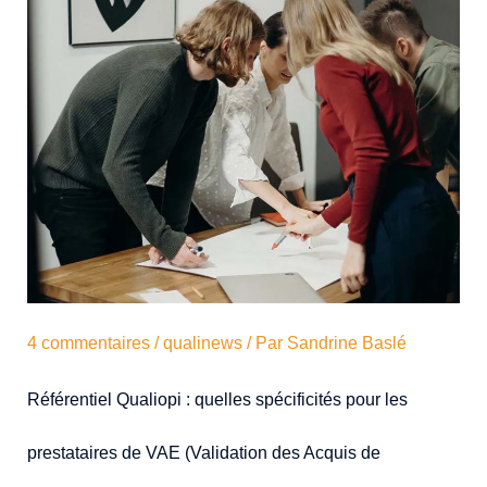
4 commentaires
/
qualinews
/ Par
Sandrine Baslé
Référentiel Qualiopi : quelles spécificités pour les
prestataires de VAE (Validation des Acquis de