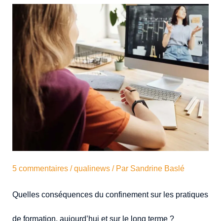
5 commentaires
/
qualinews
/ Par
Sandrine Baslé
Quelles conséquences du confinement sur les pratiques
de formation, aujourd’hui et sur le long terme ?