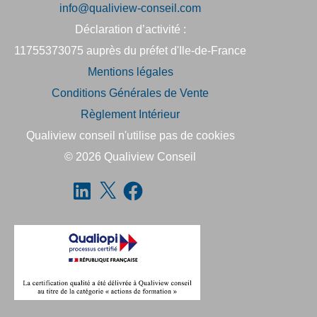
info@qualiview-conseil.com
Déclaration d’activité :
11755373075 auprès du préfet d'Ile-de-France
Mentions légales
Conditions Générales de Vente
Règlement Intérieur
Qualiview conseil n'utilise pas de cookies
© 2026
Qualiview Conseil