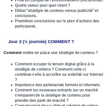
Prise en compte de l’environnement concurrentiel.
Quelle valeur pour quel client ?
Débat “stratégie de contenu versus publicité” et
conclusions.
Premières conclusions sur le plan d’actions des
participants.
Jour 2 (½ journée) COMMENT ?
Comment
mettre en place une stratégie de contenu ?​
Comment occuper le terrain digital grâce à la
stratégie de contenu ? Comment celle-ci
contribue-t-elle à accroître sa visibilité sur Internet
?
Importance des partenariats formels et informels.
Comment les nouveaux entrants sur un marché
s’emparent de la stratégie de contenu pour
prendre des parts de marché ?
Connaissance de sa cible et création de valeur