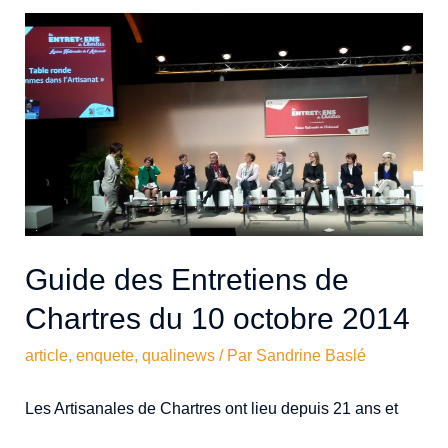
Guide des Entretiens de
Chartres du 10 octobre 2014
article
,
enquete
,
qualinews
/ Par
Sandrine Baslé
Les Artisanales de Chartres ont lieu depuis 21 ans et