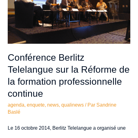
Conférence Berlitz
Telelangue sur la Réforme de
la formation professionnelle
continue
agenda
,
enquete
,
news
,
qualinews
/ Par
Sandrine
Baslé
Le 16 octobre 2014, Berlitz Telelangue a organisé une