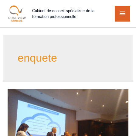
Cabinet de conseil spécialiste de la
formation professionnelle
enquete