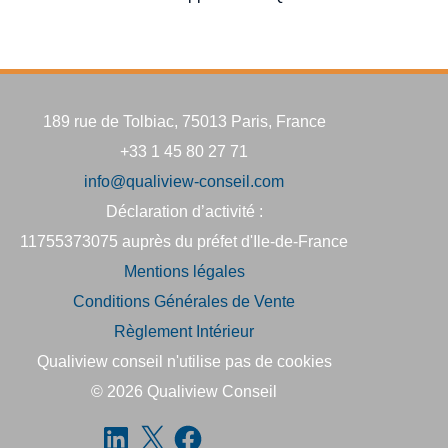
189 rue de Tolbiac, 75013 Paris, France
+33 1 45 80 27 71
info@qualiview-conseil.com
Déclaration d’activité :
11755373075 auprès du préfet d'Ile-de-France
Mentions légales
Conditions Générales de Vente
Règlement Intérieur
Qualiview conseil n'utilise pas de cookies
© 2026
Qualiview Conseil