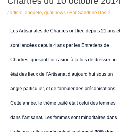
Chartres du 10 octobre 2014
/
article
,
enquete
,
qualinews
/ Par
Sandrine Baslé
Les Artisanales de Chartres ont lieu depuis 21 ans et
sont lancées depuis 4 ans par les Entretiens de
Chartres, qui sont l’occasion à la fois de dresser un
état des lieux de l’Artisanat d’aujourd’hui sous un
angle particulier, et de formuler des préconisations.
Cette année, le thème traité était celui des femmes
dans l’artisanat. Les femmes sont minoritaires dans
l’artisanat: elles représentent seulement
30% des