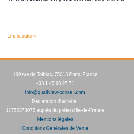
…
Lire la suite »
189 rue de Tolbiac, 75013 Paris, France
+33 1 45 80 27 71
info@qualiview-conseil.com
Déclaration d’activité :
11755373075 auprès du préfet d'Ile-de-France
Mentions légales
Conditions Générales de Vente