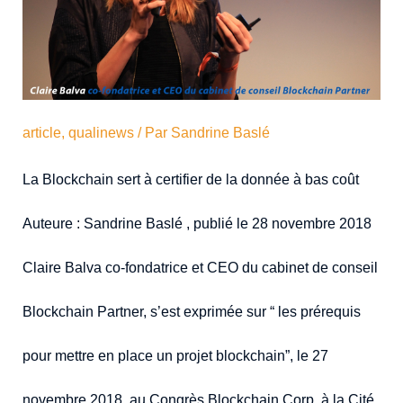
article
,
qualinews
/ Par
Sandrine Baslé
La Blockchain sert à certifier de la donnée à bas coût
Auteure : Sandrine Baslé , publié le 28 novembre 2018
Claire Balva co-fondatrice et CEO du cabinet de conseil
Blockchain Partner, s’est exprimée sur “ les prérequis
pour mettre en place un projet blockchain”, le 27
novembre 2018, au Congrès Blockchain Corp, à la Cité