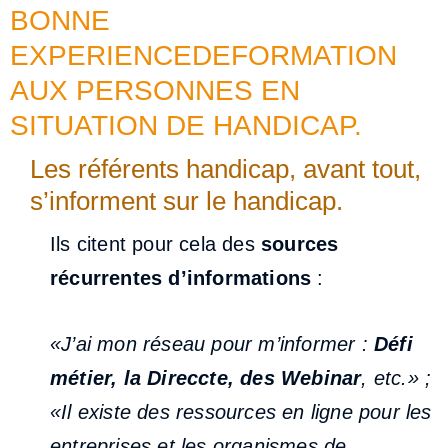
BONNE
EXPERIENCEDEFORMATION
AUX PERSONNES EN
SITUATION DE HANDICAP.
Les référents handicap, avant tout,
s’informent sur le handicap.
Ils citent pour cela des
sources
récurrentes d’informations
:
«J’ai mon réseau pour m’informer :
Défi
métier, la Direccte, des Webinar
, etc.» ;
«Il existe des ressources en ligne pour les
entreprises et les organismes de