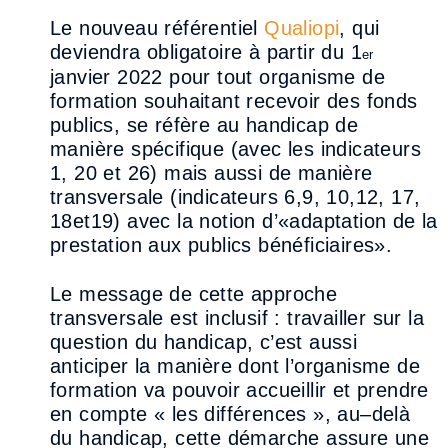
Le nouveau référentiel
Qualiopi
, qui
deviendra obligatoire
à partir du 1
er
janvier 2022 pour tout
organisme de
formation souhaitant recevoir des fonds
publics,
se réfère au handicap de
manière
spécifique (avec les indicateurs
1, 20 et 26) mais aussi de manière
transversale (indicateurs 6,
9,
10,
1
2, 17,
18
et
19
) avec la notion d’
«
adaptation de la
prestation aux publics bénéficiaires
».
Le message de cette approche
transversale est inclusif : travailler sur la
question du handicap,
c’est aussi
anticiper la manière dont l’organisme de
formation va pouvoir accuei
llir et prendre
en
compte « les différences », au
–
delà
du handicap, cette démarche assure une