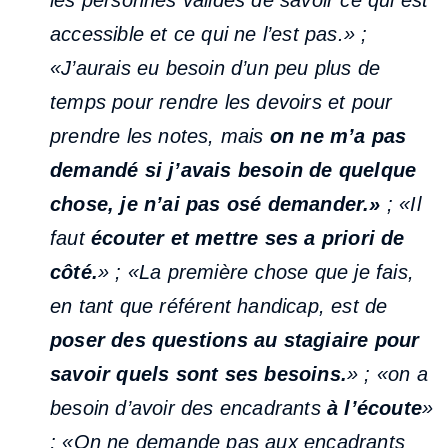
les personnes valides de savoir ce qui est
accessible et ce qui ne l’est pas.» ;
«J’aurais eu besoin d’un peu plus de
temps pour rendre les devoirs et pour
prendre les notes, mais
on ne m’a pas
demandé si j’avais besoin de quelque
chose, je n’ai pas osé demander.»
; «Il
faut
écouter et mettre ses a priori de
côté.
» ; «La première chose que je fais,
en tant que référent handicap, est de
poser des questions au stagiaire pour
savoir quels sont ses besoins.
» ; «on a
besoin d’avoir des encadrants
à l’écoute
»
; «On ne demande pas aux encadrants