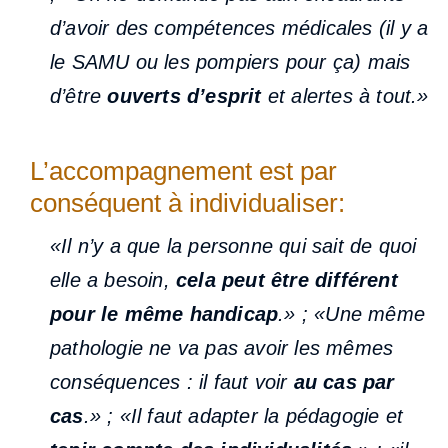
d’avoir des compétences médicales (il y a
le SAMU ou les pompiers pour ça) mais
d’être
ouverts d’esprit
et alertes à tout.»
L’accompagnement est par
conséquent à individualiser:
«Il n’y a que la personne qui sait de quoi
elle a besoin,
cela peut être différent
pour le même handicap
.» ; «Une même
pathologie ne va pas avoir les mêmes
conséquences : il faut voir
au cas par
cas
.» ; «Il faut adapter la pédagogie et