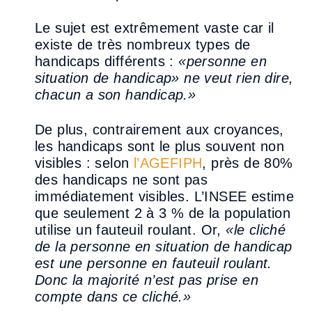
Le sujet est extrêmement vaste car il
existe de très nombreux types de
handicaps différents
:
«
personne en
situation de handicap
» ne veut rien dire,
chacun a son handicap
.
»
De plus, contrairement aux croyances,
les handicaps sont le
plus souvent non
visibles
: selon
l’AGEFIPH
, près de 80%
des handicaps ne sont pas
immédiatement visibles. L’INSEE estime
que
seulement 2 à 3 % de la population
utilise un fauteuil roulant. Or,
«
le cliché
de la personne en
situation de handicap
est une pe
rsonne en fauteuil roulant.
Donc la majorité n’est pas prise en
compte dans ce cliché.
»