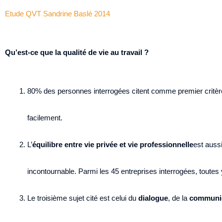
Etude QVT Sandrine Baslé 2014
Qu’est-ce que la qualité de vie au travail ?
80% des personnes interrogées citent comme premier critère
facilement.
L’
équilibre entre vie privée et vie professionnelle
est auss
incontournable. Parmi les 45 entreprises interrogées, toutes 
Le troisième sujet cité est celui du
dialogue
, de la
communi