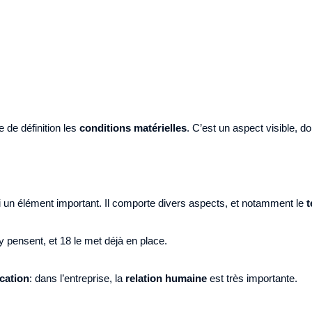
 de définition les
conditions matérielles
. C’est un aspect visible, d
i un élément important. Il comporte divers aspects, et notamment le
t
y pensent, et 18 le met déjà en place.
cation
: dans l’entreprise, la
relation humaine
est très importante.