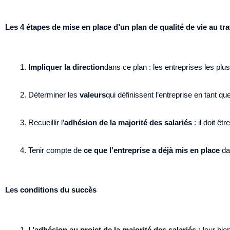
Les 4 étapes de mise en place d’un plan de qualité de vie au tra
Impliquer la direction
dans ce plan : les entreprises les plu
Déterminer les
valeurs
qui définissent l’entreprise en tant qu
Recueillir l’
adhésion de la majorité des salariés
: il doit êt
Tenir compte de
ce que l’entreprise a déjà mis en place
da
Les conditions du succès
L’adhésion au projet de la majorité des salariés :
leur bie