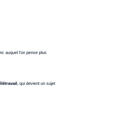
onc auquel l’on pense plus
élétravail
, qui devient un sujet