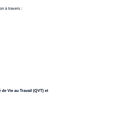
on à travers :
 de Vie au Travail (QVT) et