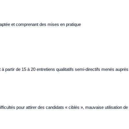
aptée et comprenant des mises en pratique
à partir de 15 à 20 entretiens qualitatifs semi-directifs menés auprès
ifficultés pour attirer des candidats « ciblés », mauvaise utilisation d