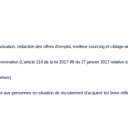
anisation, rédaction des offres d’emploi, meilleur sourcing et ciblage 
imination (L’article 214 de la loi 2017-86 du 27 janvier 2017 relative à 
prises)
e aux personnes en situation de recrutement d’acquérir les bons réflex