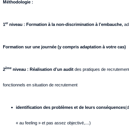
Méthodologie :
er
1
niveau : Formation à la non-discrimination à l’embauche,
ad
Formation sur une journée (y compris adaptation à votre cas)
ème
2
niveau : Réalisation d’un audit
des pratiques de recrutement 
fonctionnels en situation de recrutement
identification des problèmes et de leurs conséquences
(d
« au feeling » et pas assez objectivé,…)