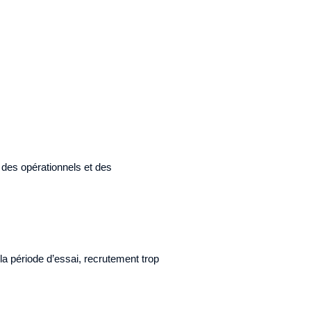
 des opérationnels et des
e la période d’essai, recrutement trop