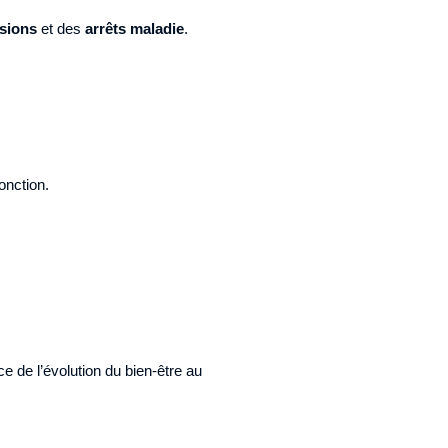
sions
et des
arrêts maladie
.
onction.
e de l’évolution du bien-être au