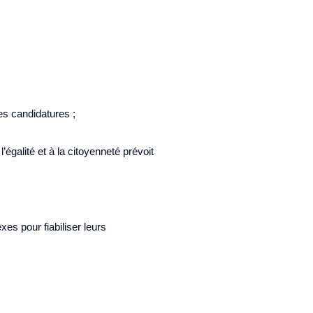
des candidatures ;
l’égalité et à la citoyenneté prévoit
es pour fiabiliser leurs