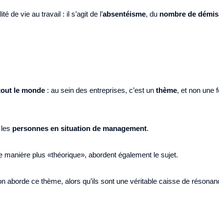
 de vie au travail : il s’agit de l’
absentéisme
, du
nombre de démis
tout le monde
: au sein des entreprises, c’est un
thème
, et non une f
 les
personnes en situation de management
.
ne manière plus «théorique», abordent également le sujet.
’on aborde ce thème, alors qu’ils sont une véritable caisse de résonanc