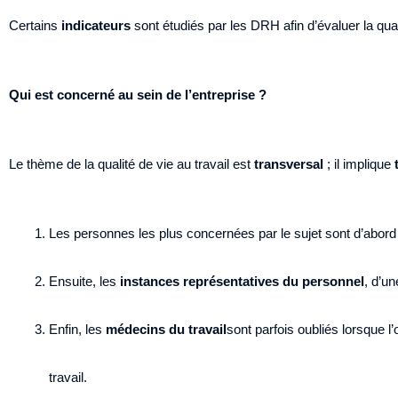
Certains
indicateurs
sont étudiés par les DRH afin d’évaluer la qualité
Qui est concerné au sein de l’entreprise ?
Le thème de la qualité de vie au travail est
transversal
; il implique
Les personnes les plus concernées par le sujet sont d’abord
Ensuite, les
instances représentatives du personnel
, d’u
Enfin, les
médecins du travail
sont parfois oubliés lorsque l
travail.