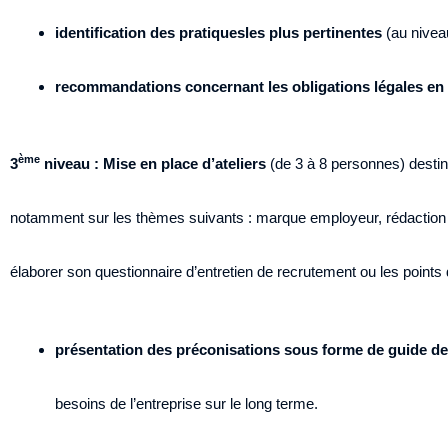
identification des pratiques
les plus pertinentes
(au nivea
recommandations concernant les obligations légales en 
ème
3
niveau : Mise en place d’ateliers
(de 3 à 8 personnes) desti
notamment sur les thèmes suivants : marque employeur, rédaction d’
élaborer son questionnaire d’entretien de recrutement ou les points 
présentation des préconisations sous forme de guide de 
besoins de l’entreprise sur le long terme.