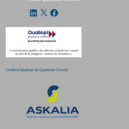
Certificat Qualiopi de Qualiview Conseil