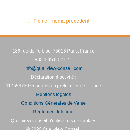
←
Fichier média précédent
189 rue de Tolbiac, 75013 Paris, France
+33 1 45 80 27 71
info@qualiview-conseil.com
Déclaration d’activité :
11755373075 auprès du préfet d'Ile-de-France
Mentions légales
Conditions Générales de Vente
Règlement Intérieur
Qualiview conseil n'utilise pas de cookies
© 2026
Qualiview Conseil