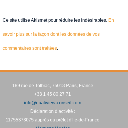
Ce site utilise Akismet pour réduire les indésirables.
En
savoir plus sur la façon dont les données de vos
commentaires sont traitées
.
189 rue de Tolbiac, 75013 Paris, France
+33 1 45 80 27 71
info@qualiview-conseil.com
Déclaration d’activité :
11755373075 auprès du préfet d'Ile-de-France