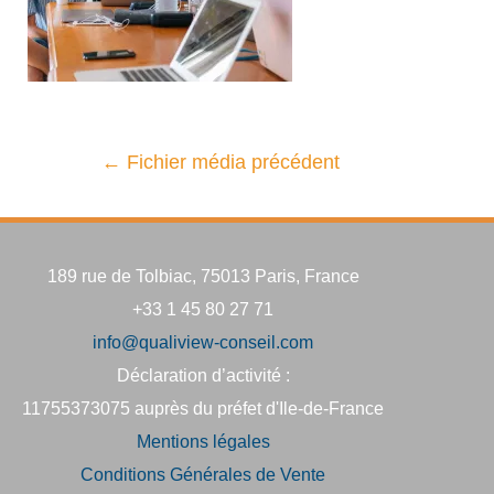
←
Fichier média précédent
189 rue de Tolbiac, 75013 Paris, France
+33 1 45 80 27 71
info@qualiview-conseil.com
Déclaration d’activité :
11755373075 auprès du préfet d'Ile-de-France
Mentions légales
Conditions Générales de Vente