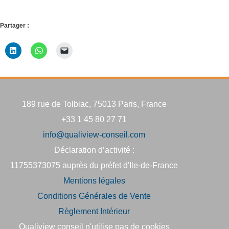
Partager :
189 rue de Tolbiac, 75013 Paris, France
+33 1 45 80 27 71
info@qualiview-conseil.com
Déclaration d’activité :
11755373075 auprès du préfet d'Ile-de-France
Mentions légales
Conditions Générales de Vente
Règlement Intérieur
Qualiview conseil n'utilise pas de cookies