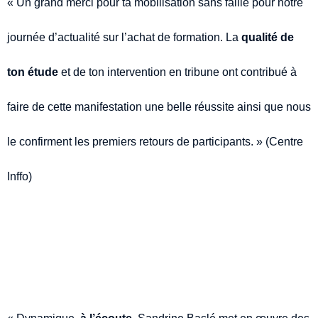
« Un grand merci pour ta mobilisation sans faille pour notre
journée d’actualité sur l’achat de formation. La
qualité de
ton étude
et de ton intervention en tribune ont contribué à
faire de cette manifestation une belle réussite ainsi que nous
le confirment les premiers retours de participants. » (Centre
Inffo)
« Dynamique,
à l’écoute,
Sandrine Baslé met en œuvre des