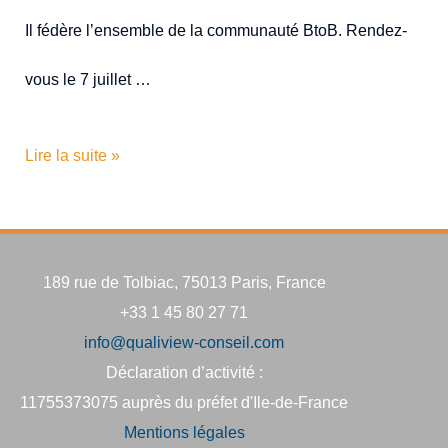
Il fédère l’ensemble de la communauté BtoB. Rendez-
vous le 7 juillet …
Lire la suite »
189 rue de Tolbiac, 75013 Paris, France
+33 1 45 80 27 71
info@qualiview-conseil.com
Déclaration d’activité :
11755373075 auprès du préfet d'Ile-de-France
Mentions légales