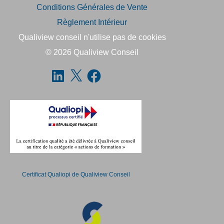
Conditions Générales de Vente
Règlement Intérieur
Qualiview conseil n'utilise pas de cookies
© 2026
Qualiview Conseil
Certificat Qualiopi de Qualiview Conseil