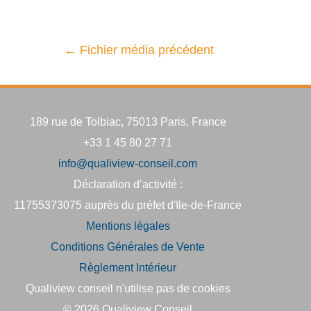
←
Fichier média précédent
189 rue de Tolbiac, 75013 Paris, France
+33 1 45 80 27 71
info@qualiview-conseil.com
Déclaration d’activité :
11755373075 auprès du préfet d'Ile-de-France
Mentions légales
Conditions Générales de Vente
Règlement Intérieur
Qualiview conseil n'utilise pas de cookies
© 2026
Qualiview Conseil