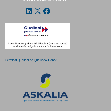
Certificat Qualiopi de Qualiview Conseil