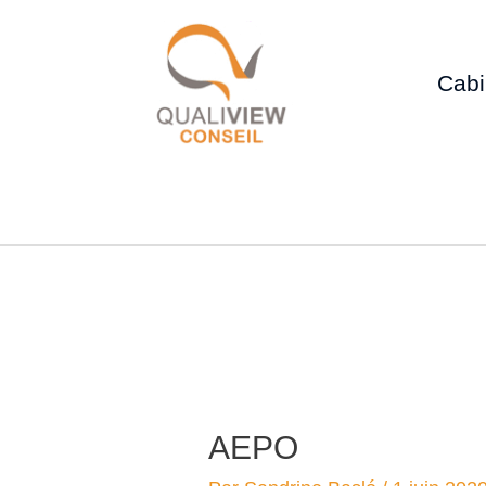
Cabi
AEPO