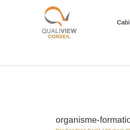
Cabi
organisme-formati