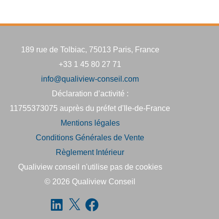
189 rue de Tolbiac, 75013 Paris, France
+33 1 45 80 27 71
info@qualiview-conseil.com
Déclaration d’activité :
11755373075 auprès du préfet d'Ile-de-France
Mentions légales
Conditions Générales de Vente
Règlement Intérieur
Qualiview conseil n'utilise pas de cookies
© 2026
Qualiview Conseil