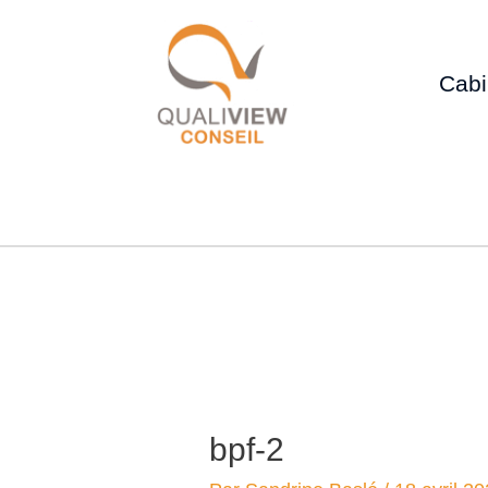
Cabi
bpf-2