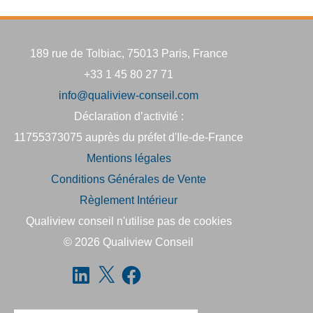
189 rue de Tolbiac, 75013 Paris, France
+33 1 45 80 27 71
info@qualiview-conseil.com
Déclaration d’activité :
11755373075 auprès du préfet d'Ile-de-France
Mentions légales
Conditions Générales de Vente
Règlement Intérieur
Qualiview conseil n'utilise pas de cookies
© 2026
Qualiview Conseil