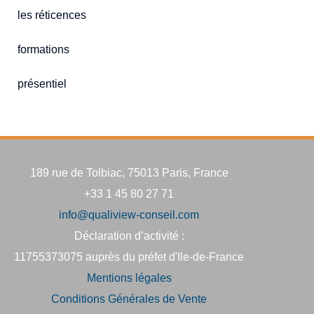
les réticences
formations
présentiel
189 rue de Tolbiac, 75013 Paris, France
+33 1 45 80 27 71
info@qualiview-conseil.com
Déclaration d’activité :
11755373075 auprès du préfet d'Ile-de-France
Mentions légales
Conditions Générales de Vente