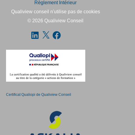
Règlement Intérieur
Qualiview conseil n'utilise pas de cookies
© 2026
Qualiview Conseil
Certificat Qualiopi de Qualiview Conseil