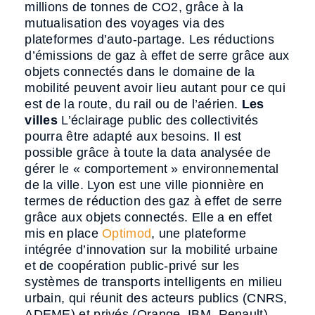
millions de tonnes de CO2, grâce à la
mutualisation des voyages via des
plateformes d’auto-partage. Les réductions
d’émissions de gaz à effet de serre grâce aux
objets connectés dans le domaine de la
mobilité peuvent avoir lieu autant pour ce qui
est de la route, du rail ou de l’aérien.
Les
villes
L’éclairage public des collectivités
pourra être adapté aux besoins. Il est
possible grâce à toute la data analysée de
gérer le « comportement » environnemental
de la ville. Lyon est une ville pionnière en
termes de réduction des gaz à effet de serre
grâce aux objets connectés. Elle a en effet
mis en place
Optimod
, une plateforme
intégrée d’innovation sur la mobilité urbaine
et de coopération public-privé sur les
systèmes de transports intelligents en milieu
urbain, qui réunit des acteurs publics (CNRS,
ADEME) et privés (Orange, IBM, Renault).