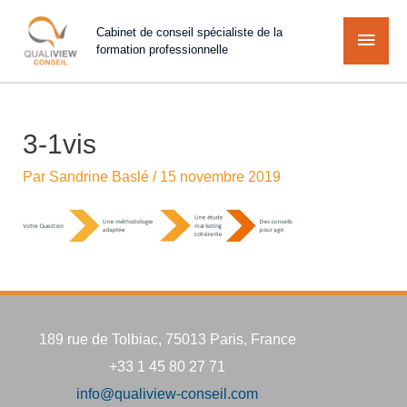
Cabinet de conseil spécialiste de la
formation professionnelle
3-1vis
Par
Sandrine Baslé
/
15 novembre 2019
189 rue de Tolbiac, 75013 Paris, France
+33 1 45 80 27 71
info@qualiview-conseil.com