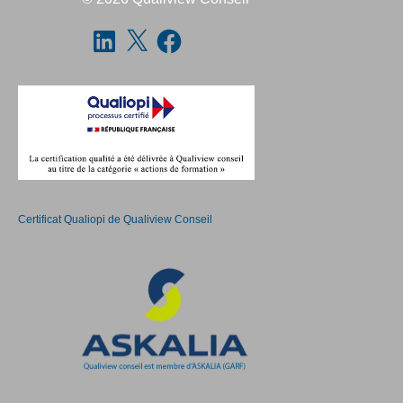
Certificat Qualiopi de Qualiview Conseil