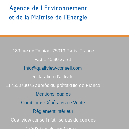
189 rue de Tolbiac, 75013 Paris, France
+33 1 45 80 27 71
info@qualiview-conseil.com
Déclaration d’activité :
11755373075 auprès du préfet d'Ile-de-France
Mentions légales
Conditions Générales de Vente
Règlement Intérieur
Qualiview conseil n'utilise pas de cookies
© 2026
Qualiview Conseil