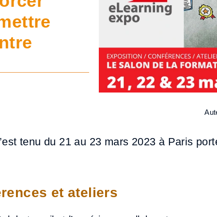
forcer
mettre
ntre
Aut
’est tenu du 21 au 23 mars 2023 à Paris por
rences et ateliers