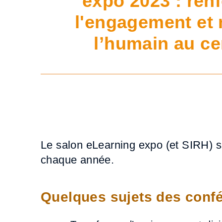
expo 2023 : ren
l'engagement et 
l’humain au ce
Le salon eLearning expo (et SIRH) s
chaque année.
Quelques sujets des confé