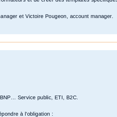
manager et Victoire Pougeon, account manager.
le BNP… Service public, ETI, B2C.
pondre à l’obligation :