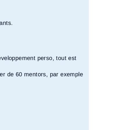
ants.
éveloppement perso, tout est
ier de 60 mentors, par exemple