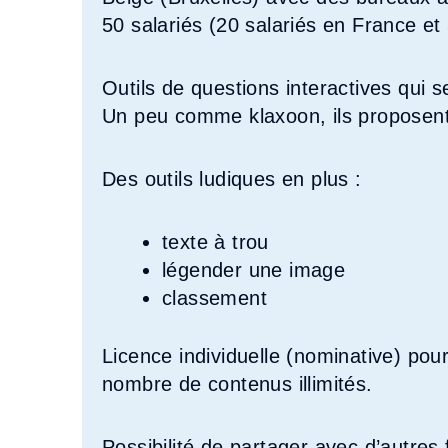
50 salariés (20 salariés en France et
Outils de questions interactives qui s
Un peu comme klaxoon, ils proposent
Des outils ludiques en plus :
texte à trou
légender une image
classement
Licence individuelle (nominative) pou
nombre de contenus illimités.
Possibilité de partager avec d’autres