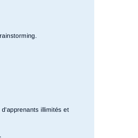
rainstorming.
d’apprenants illimités et
s.