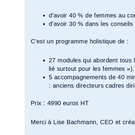
d’avoir 40 % de femmes au con
d’avoir 30 % dans les conseils 
C’est un programme holistique de :
27 modules qui abordent tous 
lié surtout pour les femmes »).
5 accompagnements de 40 minut
: anciens directeurs cadres di
Prix : 4990 euros HT
Merci à Lise Bachmann, CEO et créat