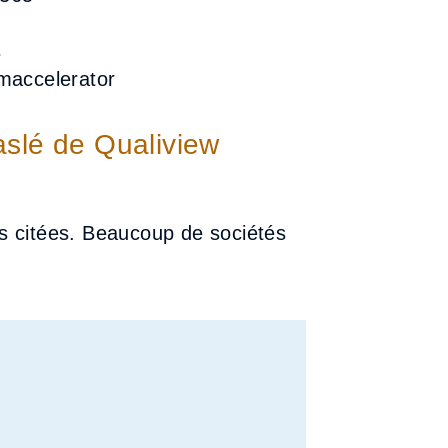
s
omaccelerator
aslé de Qualiview
s citées. Beaucoup de sociétés