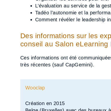
L’évaluation au service de la g
Tadéo l’autonomie et la perform
Comment révéler le leadership in
Des informations sur les ex
conseil au Salon eLearning
Ces informations ont été communiquées
très récentes (sauf CapGemini).
Wooclap
Création en 2015
Belge (Bruxelles) avec des bureaux à