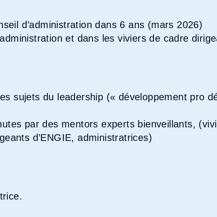
seil d’administration dans 6 ans (mars 2026)
administration et dans les viviers de cadre dirige
les sujets du leadership (« développement pro d
es par des mentors experts bienveillants, (viv
rigeants d’ENGIE, administratrices)
rice.