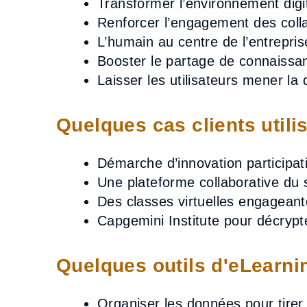
Transformer l’environnement digit
Renforcer l’engagement des coll
L’humain au centre de l’entreprise
Booster le partage de connaissa
Laisser les utilisateurs mener la d
Quelques cas clients utilis
Démarche d’innovation participat
Une plateforme collaborative du
Des classes virtuelles engageant
Capgemini Institute pour décrypt
Quelques outils d'eLearnin
Organiser les données pour tirer