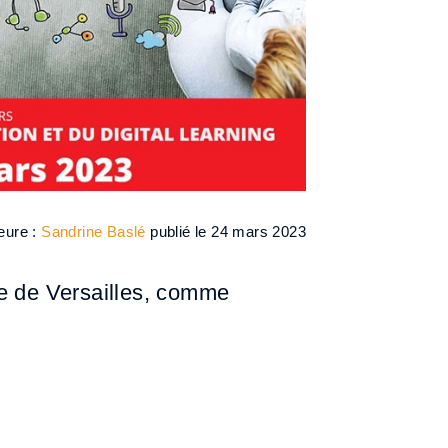
eure :
Sandrine Baslé
publié le 24 mars 2023
te de Versailles, comme