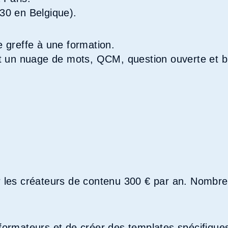
 30 en Belgique).
e greffe à une formation.
 un nuage de mots, QCM, question ouverte et b
r les créateurs de contenu 300 € par an. Nombre 
 formateurs et de créer des templates spécifique