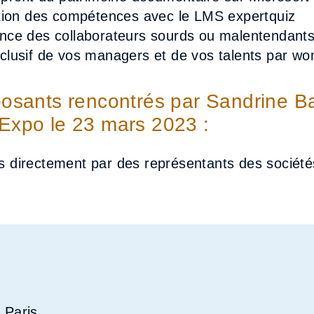
estion des compétences avec le LMS expertquiz
ance des collaborateurs sourds ou malentendant
clusif de vos managers et de vos talents par w
posants rencontrés par Sandrine B
 Expo le 23 mars 2023 :
 directement par des représentants des société
 Paris.