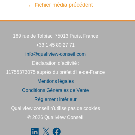
←
Fichier média précédent
189 rue de Tolbiac, 75013 Paris, France
+33 1 45 80 27 71
info@qualiview-conseil.com
Déclaration d’activité :
11755373075 auprès du préfet d'Ile-de-France
Mentions légales
Conditions Générales de Vente
Règlement Intérieur
Qualiview conseil n'utilise pas de cookies
© 2026
Qualiview Conseil