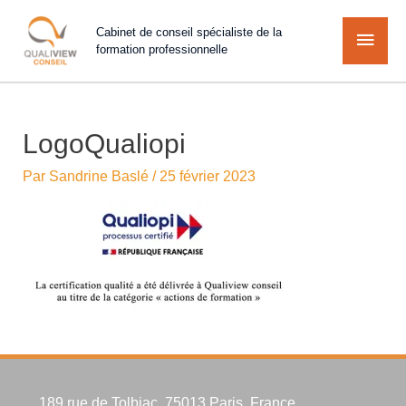
Cabinet de conseil spécialiste de la
formation professionnelle
LogoQualiopi
Par
Sandrine Baslé
/
25 février 2023
189 rue de Tolbiac, 75013 Paris, France