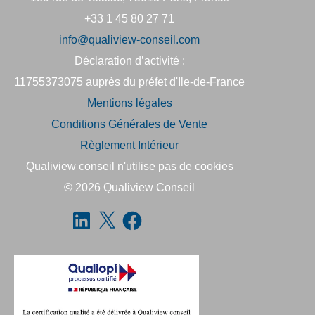
+33 1 45 80 27 71
info@qualiview-conseil.com
Déclaration d’activité :
11755373075 auprès du préfet d'Ile-de-France
Mentions légales
Conditions Générales de Vente
Règlement Intérieur
Qualiview conseil n'utilise pas de cookies
© 2026
Qualiview Conseil