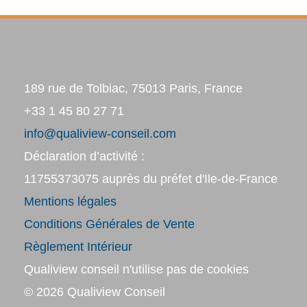
189 rue de Tolbiac, 75013 Paris, France
+33 1 45 80 27 71
info@qualiview-conseil.com
Déclaration d’activité :
11755373075 auprès du préfet d'Ile-de-France
Mentions légales
Conditions Générales de Vente
Règlement Intérieur
Qualiview conseil n'utilise pas de cookies
© 2026
Qualiview Conseil