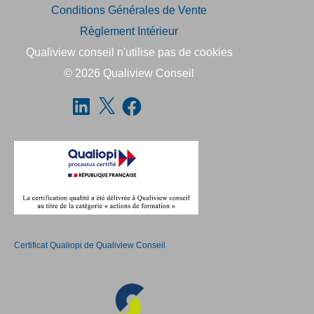
Conditions Générales de Vente
Règlement Intérieur
Qualiview conseil n'utilise pas de cookies
© 2026
Qualiview Conseil
Certificat Qualiopi de Qualiview Conseil