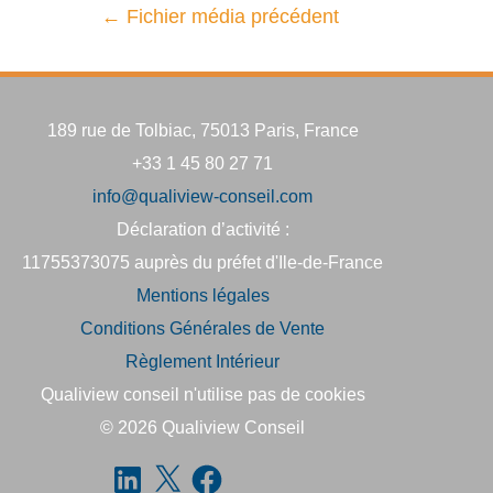
←
Fichier média précédent
189 rue de Tolbiac, 75013 Paris, France
+33 1 45 80 27 71
info@qualiview-conseil.com
Déclaration d’activité :
11755373075 auprès du préfet d'Ile-de-France
Mentions légales
Conditions Générales de Vente
Règlement Intérieur
Qualiview conseil n'utilise pas de cookies
© 2026
Qualiview Conseil