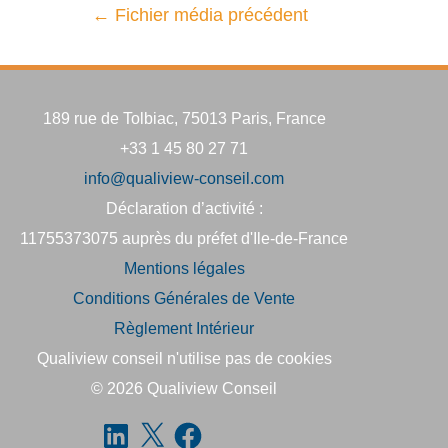
←
Fichier média précédent
189 rue de Tolbiac, 75013 Paris, France
+33 1 45 80 27 71
info@qualiview-conseil.com
Déclaration d’activité :
11755373075 auprès du préfet d'Ile-de-France
Mentions légales
Conditions Générales de Vente
Règlement Intérieur
Qualiview conseil n'utilise pas de cookies
© 2026
Qualiview Conseil