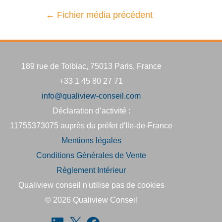
←
Fichier média précédent
189 rue de Tolbiac, 75013 Paris, France
+33 1 45 80 27 71
info@qualiview-conseil.com
Déclaration d’activité :
11755373075 auprès du préfet d'Ile-de-France
Mentions légales
Conditions Générales de Vente
Règlement Intérieur
Qualiview conseil n'utilise pas de cookies
© 2026
Qualiview Conseil