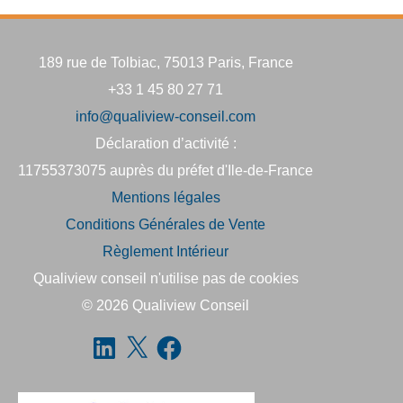
189 rue de Tolbiac, 75013 Paris, France
+33 1 45 80 27 71
info@qualiview-conseil.com
Déclaration d’activité :
11755373075 auprès du préfet d'Ile-de-France
Mentions légales
Conditions Générales de Vente
Règlement Intérieur
Qualiview conseil n'utilise pas de cookies
© 2026
Qualiview Conseil