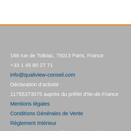
189 rue de Tolbiac, 75013 Paris, France
+33 1 45 80 27 71
info@qualiview-conseil.com
Déclaration d’activité :
11755373075 auprès du préfet d'Ile-de-France
Mentions légales
Conditions Générales de Vente
Règlement Intérieur