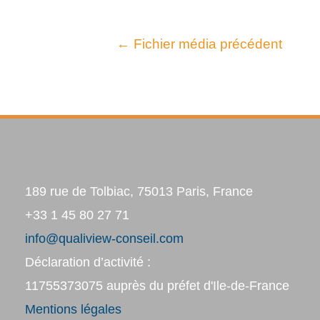
←
Fichier média précédent
189 rue de Tolbiac, 75013 Paris, France
+33 1 45 80 27 71
info@qualiview-conseil.com
Déclaration d’activité :
11755373075 auprès du préfet d'Ile-de-France
Mentions légales