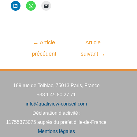
←
Article
Article
précédent
suivant
→
189 rue de Tolbiac, 75013 Paris, France
+33 1 45 80 27 71
info@qualiview-conseil.com
Déclaration d’activité :
11755373075 auprès du préfet d'Ile-de-France
Mentions légales