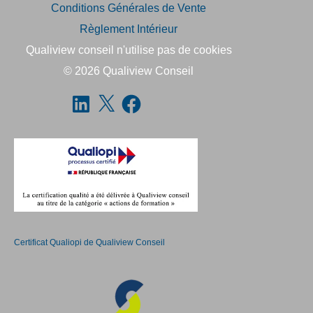
Conditions Générales de Vente
Règlement Intérieur
Qualiview conseil n'utilise pas de cookies
© 2026
Qualiview Conseil
Certificat Qualiopi de Qualiview Conseil