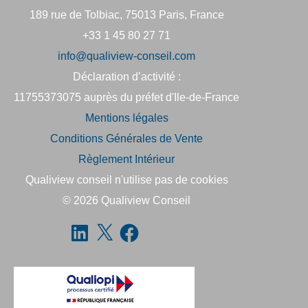
189 rue de Tolbiac, 75013 Paris, France
+33 1 45 80 27 71
info@qualiview-conseil.com
Déclaration d’activité :
11755373075 auprès du préfet d'Ile-de-France
Mentions légales
Conditions Générales de Vente
Règlement Intérieur
Qualiview conseil n'utilise pas de cookies
© 2026
Qualiview Conseil