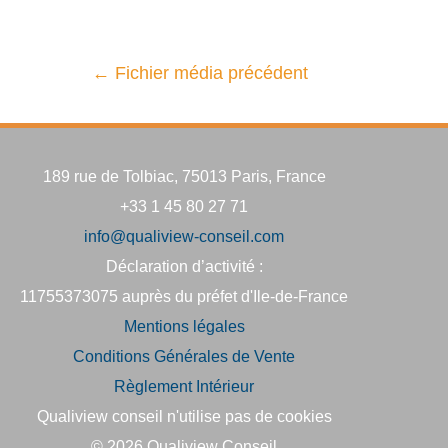
←
Fichier média précédent
189 rue de Tolbiac, 75013 Paris, France
+33 1 45 80 27 71
info@qualiview-conseil.com
Déclaration d’activité :
11755373075 auprès du préfet d'Ile-de-France
Mentions légales
Conditions Générales de Vente
Règlement Intérieur
Qualiview conseil n'utilise pas de cookies
© 2026
Qualiview Conseil