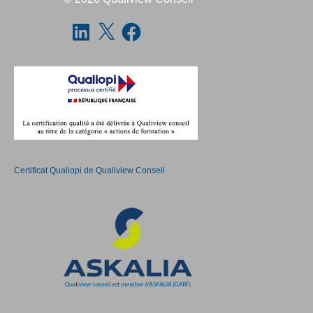
Certificat Qualiopi de Qualiview Conseil